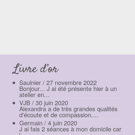
Livre d’or
Saulnier
/
27 novembre 2022
Bonjour... J ai été présente hier à un
atelier en...
VJB
/
30 juin 2020
Alexandra a de très grandes qualités
d'écoute et de compassion....
Germain
/
4 juin 2020
J ai fais 2 séances à mon domicile car
j...