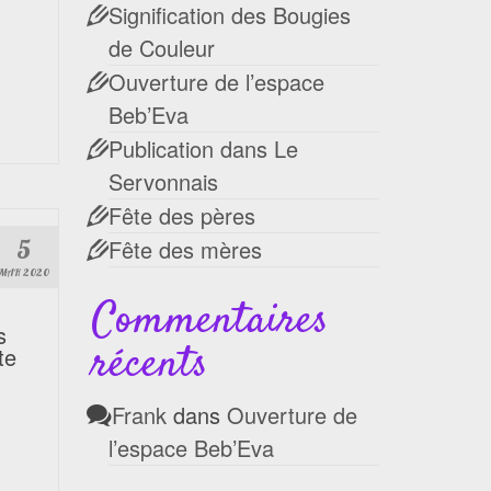
Signification des Bougies
de Couleur
Ouverture de l’espace
Beb’Eva
Publication dans Le
Servonnais
Fête des pères
5
Fête des mères
MAR 2020
Commentaires
s
récents
te
Frank
dans
Ouverture de
l’espace Beb’Eva