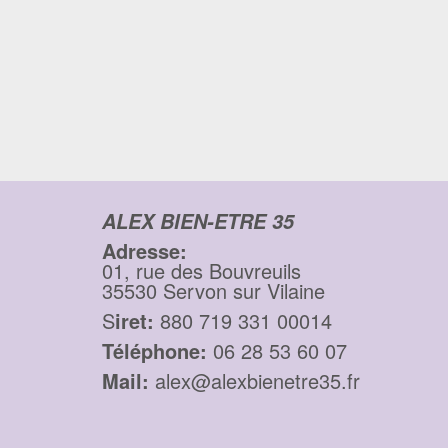
ALEX BIEN-ETRE 35
Adresse:
01, rue des Bouvreuils
35530 Servon sur Vilaine
S
iret:
880 719 331 00014
Téléphone:
06 28 53 60 07
Mail:
alex@alexbienetre35.fr