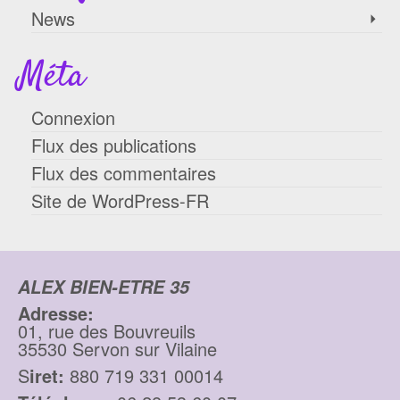
News
Méta
Connexion
Flux des publications
Flux des commentaires
Site de WordPress-FR
ALEX BIEN-ETRE 35
Adresse:
01, rue des Bouvreuils
35530 Servon sur Vilaine
S
iret:
880 719 331 00014