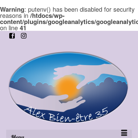
Warning
: putenv() has been disabled for security
reasons in
/htdocs/wp-
content/plugins/googleanalytics/googleanalyti
on line
41
Menu