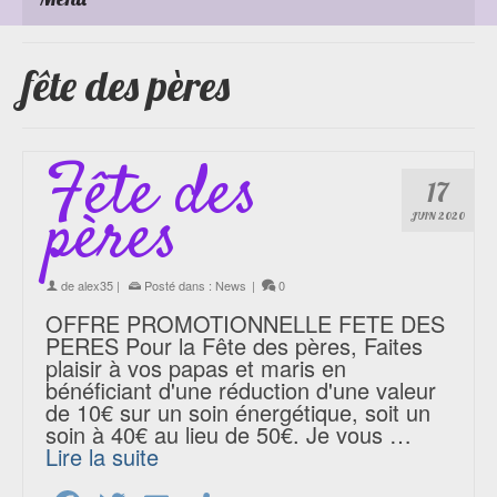
fête des pères
Fête des
17
pères
JUIN 2020
de
alex35
|
Posté dans :
News
|
0
OFFRE PROMOTIONNELLE FETE DES
PERES Pour la Fête des pères, Faites
plaisir à vos papas et maris en
bénéficiant d'une réduction d'une valeur
de 10€ sur un soin énergétique, soit un
soin à 40€ au lieu de 50€. Je vous …
Lire la suite