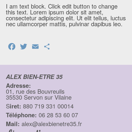
I am text block. Click edit button to change
this text. Lorem ipsum dolor sit amet,
consectetur adipiscing elit. Ut elit tellus, luctus
nec ullamcorper mattis, pulvinar dapibus leo.
Facebook
Twitter
Email
Partager
ALEX BIEN-ETRE 35
Adresse:
01, rue des Bouvreuils
35530 Servon sur Vilaine
S
iret:
880 719 331 00014
Téléphone:
06 28 53 60 07
Mail:
alex@alexbienetre35.fr