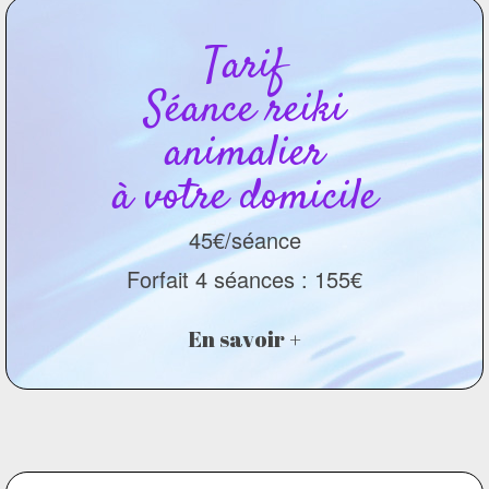
Tarif
Séance reiki
animalier
à votre domicile
45€/séance
Forfait 4 séances : 155€
En savoir +