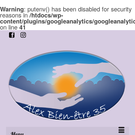
Warning
: putenv() has been disabled for security
reasons in
/htdocs/wp-
content/plugins/googleanalytics/googleanalyti
on line
41
Menu