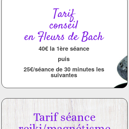
Tarif
conseil
en Fleurs de Bach
40€ la 1ère séance
puis
25€/séance de 30 minutes les
suivantes
Tarif séance
reiki/magnétisme