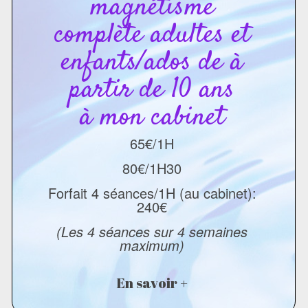
magnétisme
complète adultes et
enfants/ados de à
partir de 10 ans
à mon cabinet
65€/1H
80€/1H30
Forfait 4 séances/1H (au cabinet):
240€
(Les 4 séances sur 4 semaines
maximum)
En savoir +