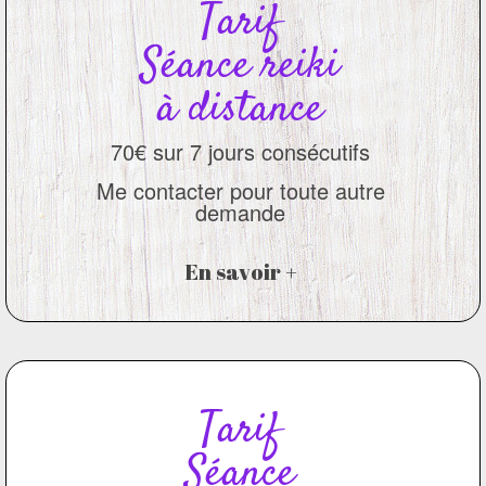
Tarif
Séance reiki
à distance
70€ sur 7 jours consécutifs
Me contacter pour toute autre
demande
En savoir +
Tarif
Séance