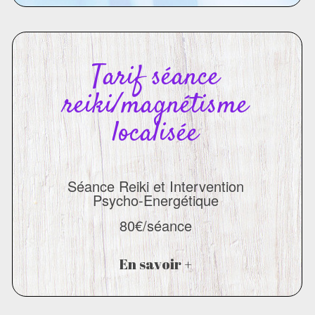
Tarif séance
reiki/magnétisme
localisée
Séance Reiki et Intervention
Psycho-Energétique
80€/séance
En savoir +