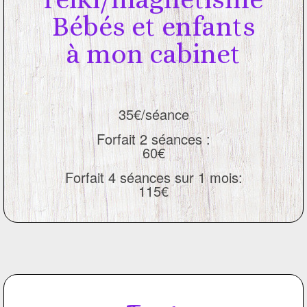
Bébés et enfants
à mon cabinet
35€/séance
Forfait 2 séances :
60€
Forfait 4 séances sur 1 mois:
115€