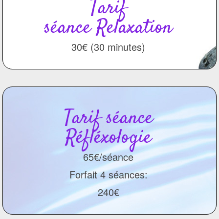
Tarif
séance Relaxation
30€ (30 minutes)
Tarif séance
Réfléxologie
65€/séance
Forfait 4 séances:
240€