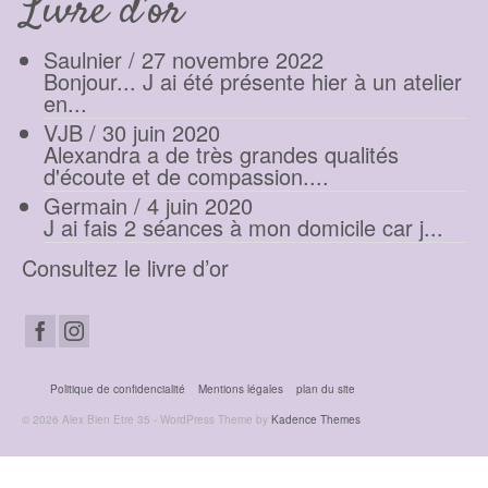
Livre d’or
Saulnier
/
27 novembre 2022
Bonjour... J ai été présente hier à un atelier
en...
VJB
/
30 juin 2020
Alexandra a de très grandes qualités
d'écoute et de compassion....
Germain
/
4 juin 2020
J ai fais 2 séances à mon domicile car j...
Consultez le livre d’or
Politique de confidencialité
Mentions légales
plan du site
© 2026 Alex Bien Etre 35 - WordPress Theme by
Kadence Themes