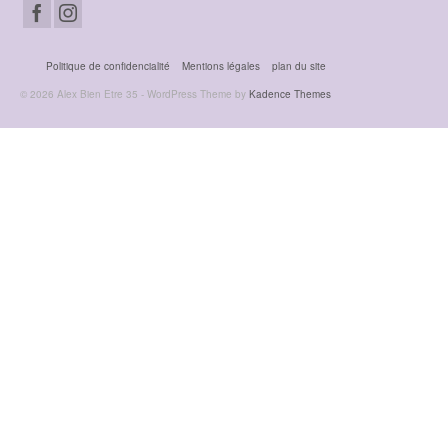
Politique de confidencialité
Mentions légales
plan du site
© 2026 Alex Bien Etre 35 - WordPress Theme by
Kadence Themes