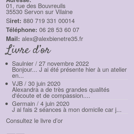
01, rue des Bouvreuils
35530 Servon sur Vilaine
S
iret:
880 719 331 00014
Téléphone:
06 28 53 60 07
Mail:
alex@alexbienetre35.fr
Livre d’or
Saulnier
/
27 novembre 2022
Bonjour... J ai été présente hier à un atelier
en...
VJB
/
30 juin 2020
Alexandra a de très grandes qualités
d'écoute et de compassion....
Germain
/
4 juin 2020
J ai fais 2 séances à mon domicile car j...
Consultez le livre d’or