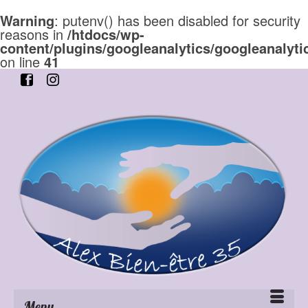
Warning
: putenv() has been disabled for security
reasons in
/htdocs/wp-
content/plugins/googleanalytics/googleanalyti
on line
41
Menu